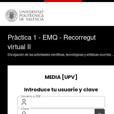
Pràctica 1 - EMQ - Recorregut
virtual II
Divulgación de las actividades científicas, tecnológicas y artísticas ocurridas en los tres campus de la UPV