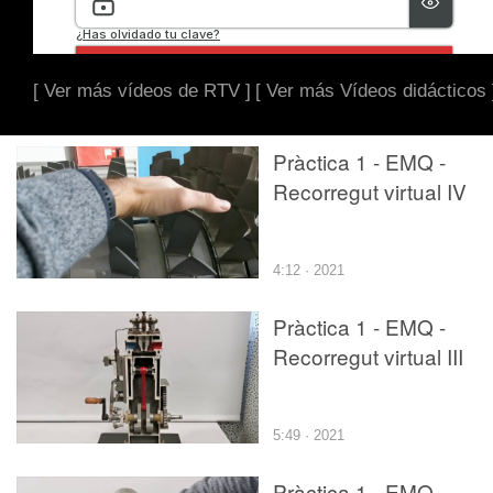
[ Ver más vídeos de RTV ]
[ Ver más Vídeos didácticos 
Pràctica 1 - EMQ -
Recorregut virtual IV
4:12 · 2021
Pràctica 1 - EMQ -
Recorregut virtual III
5:49 · 2021
Pràctica 1 - EMQ -