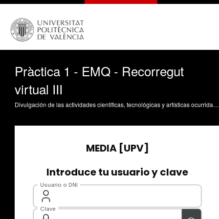
Pràctica 1 - EMQ - Recorregut
virtual III
Divulgación de las actividades científicas, tecnológicas y artísticas ocurridas en los tres campus de la UPV