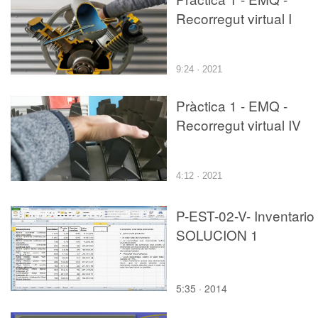
Recorregut virtual I
9:24 · 2021
Pràctica 1 - EMQ -
Recorregut virtual IV
4:12 · 2021
P-EST-02-V- Inventario
SOLUCION 1
5:35 · 2014