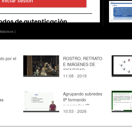
idácticos ]
to por el
ROSTRO, RETRATO
E IMÁGENES DE
IDENTIDAD
11:08 · 2019
Agrupando subredes
as
IP formando
superredes IP
10:53 · 2026