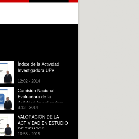
Índice de la Actividad
Investigadora UPV
12:02 · 2014
Comisión Nacional
Evaluadora de la
Actividad Investigadora
8:13 · 2014
VALORACIÓN DE LA
ACTIVIDAD EN ESTUDIO
DE TIEMPOS
10:53 · 2015