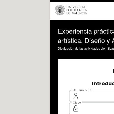
Experiencia prácti
artística. Diseño y
Divulgación de las actividades científica