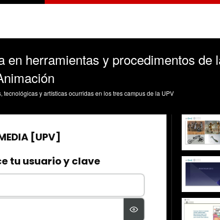
ca en herramientas y procedimentos de 
 Animación
s, tecnológicas y artísticas ocurridas en los tres campus de la UPV