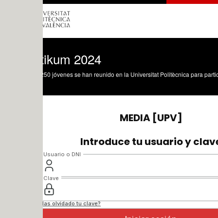
tikum 2024