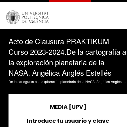
Acto de Clausura PRAKTIKUM
Curso 2023-2024.De la cartografía a
la exploración planetaria de la
NASA. Angélica Anglés Estellés
De la cartografía a la exploración planetaria de la NASA. Angélica Anglés Estellés Acto de Clausura Campus Praktikum UPV 2024 Aula Magna de la Escuela Técnica Superior de Arquitectura Jueves 20 de junio a las 13:00horas