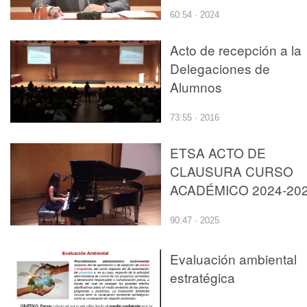
UNIVERSIDAD SÉNIO
60:54 · 2024
Acto de recepción a la
Delegaciones de
Alumnos
73:55 · 2016
ETSA ACTO DE
CLAUSURA CURSO
ACADÉMICO 2024-20
90:47 · 2025
Evaluación ambiental
estratégica