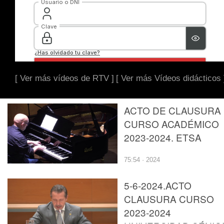
[ Ver más vídeos de RTV ]
[ Ver más Vídeos didácticos 
ACTO DE CLAUSURA
CURSO ACADÉMICO
2023-2024. ETSA
75:54 · 2024
5-6-2024.ACTO
CLAUSURA CURSO
2023-2024