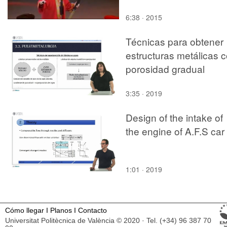
6:38 · 2015
Técnicas para obtener
estructuras metálicas 
porosidad gradual
3:35 · 2019
Design of the intake of
the engine of A.F.S car
1:01 · 2019
Cómo llegar
I
Planos
I
Contacto
Universitat Politècnica de València © 2020 · Tel. (+34) 96 387 70