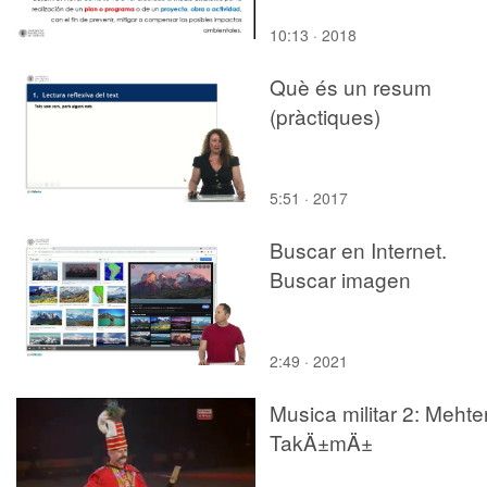
10:13 · 2018
Què és un resum
(pràctiques)
5:51 · 2017
Buscar en Internet.
Buscar imagen
2:49 · 2021
Musica militar 2: Mehte
TakÄ±mÄ±