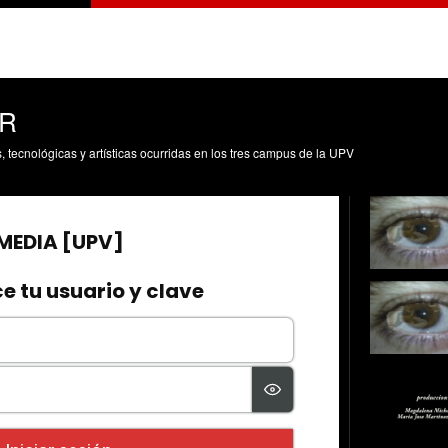
ER
s, tecnológicas y artísticas ocurridas en los tres campus de la UPV