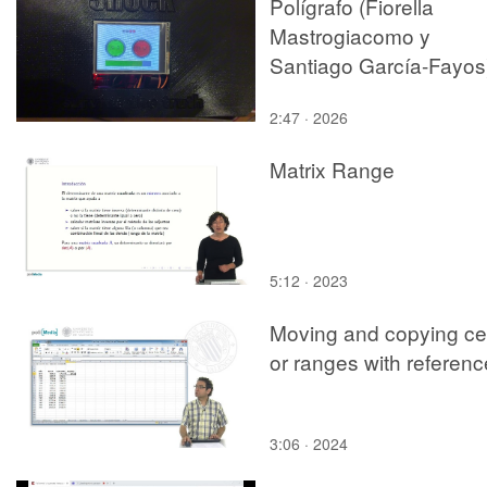
Polígrafo (Fiorella
Mastrogiacomo y
Santiago García-Fayos
2:47 · 2026
Matrix Range
5:12 · 2023
Moving and copying cel
or ranges with referen
3:06 · 2024