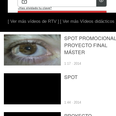
[ Ver más vídeos de RTV ]
[ Ver más Vídeos didácticos 
SPOT PROMOCIONA
PROYECTO FINAL
MÁSTER
1:17 · 2014
SPOT
1:44 · 2014
PROYECTO