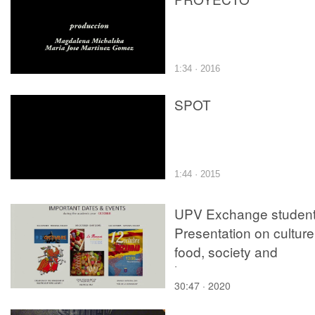
1:34 · 2016
SPOT
1:44 · 2015
UPV Exchange student
Presentation on culture
food, society and
languages
30:47 · 2020