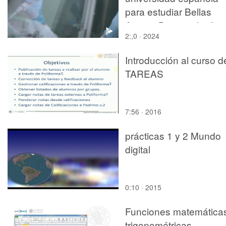
para estudiar Bellas
Artes y Biotecnología
2:,0 · 2024
Introducción al curso d
TAREAS
7:56 · 2016
prácticas 1 y 2 Mundo
digital
0:10 · 2015
Funciones matemática
trigonométricas