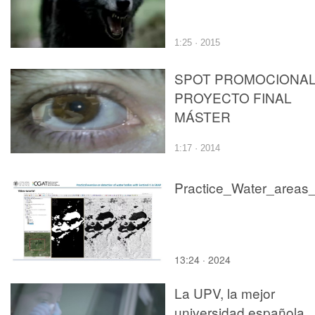
1:25 · 2015
SPOT PROMOCIONA
PROYECTO FINAL
MÁSTER
1:17 · 2014
13:24 · 2024
La UPV, la mejor
universidad española