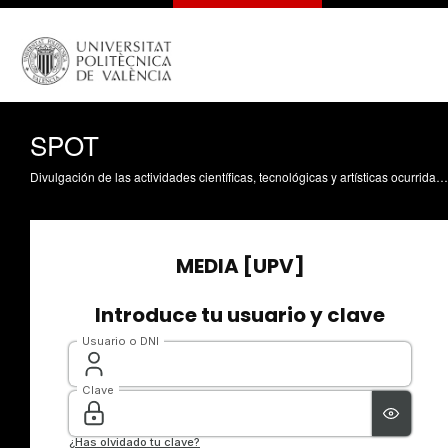
SPOT
Divulgación de las actividades científicas, tecnológicas y artísticas ocurridas en los tres campus de la UPV