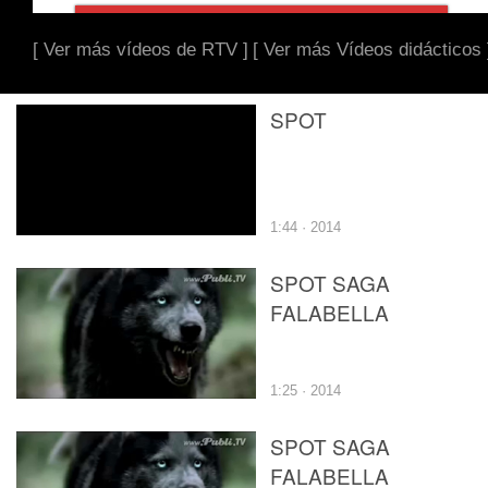
[ Ver más vídeos de RTV ]
[ Ver más Vídeos didácticos 
SPOT
1:44 · 2014
SPOT SAGA
FALABELLA
1:25 · 2014
SPOT SAGA
FALABELLA