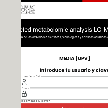
eted metabolomic analysis LC-MS
n de las actividades científicas, tecnológicas y artísticas ocurridas en los tres cam