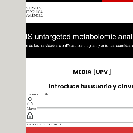
S untargeted metabolomic analysis
n de las actividades científicas, tecnológicas y artísticas ocurridas en los tres cam