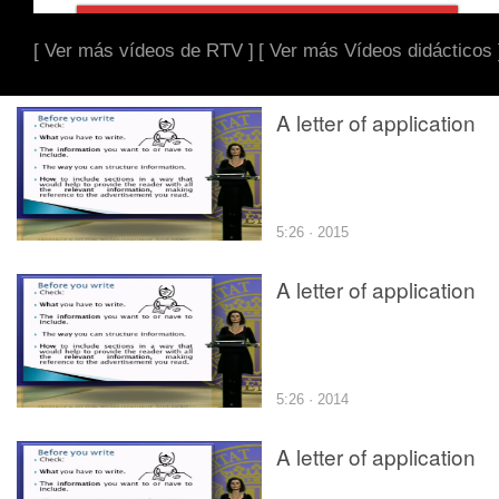
[ Ver más vídeos de RTV ]
[ Ver más Vídeos didácticos 
A letter of application
5:26 · 2015
A letter of application
5:26 · 2014
A letter of application