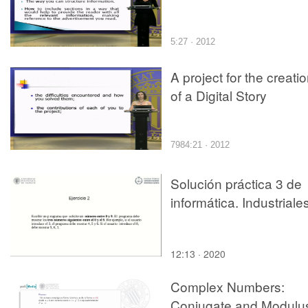
5:27 · 2012
A project for the creati
of a Digital Story
7984:21 · 2012
Solución práctica 3 de
informática. Industriale
12:13 · 2020
Complex Numbers:
Conjugate and Modulu