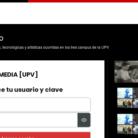
o
s, tecnológicas y artísticas ocurridas en los tres campus de la UPV