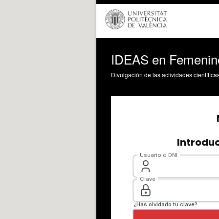
IDEAS en Femenin
Divulgación de las actividades científica