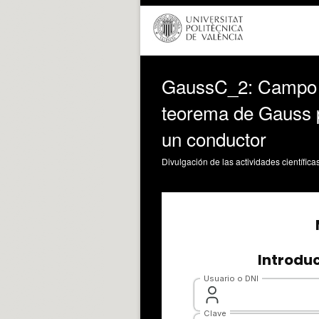
GaussC_2: Campo elé
teorema de Gauss p
un conductor
Divulgación de las actividades científica