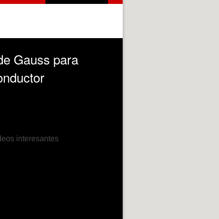
 de Gauss para
onductor
deos interesantes