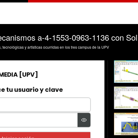
ecanismos a-4-1553-0963-1136 con Soli
s, tecnológicas y artísticas ocurridas en los tres campus de la UPV