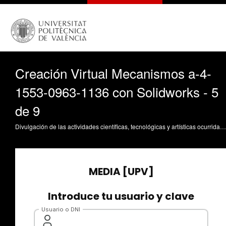
Creación Virtual Mecanismos a-4-
1553-0963-1136 con Solidworks - 5
de 9
Divulgación de las actividades científicas, tecnológicas y artísticas ocurridas en los tres campus de la UPV