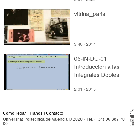
vitrina_paris
3:40 · 2014
06-IN-DO-01
Introducción a las
Integrales Dobles
2:01 · 2015
Cómo llegar
I
Planos
I
Contacto
Universitat Politècnica de València © 2020 · Tel. (+34) 96 387 70
00