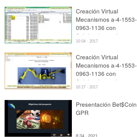
Creación Virtual
Mecanismos a-4-1553-
0963-1136 con
Solidworks - 7 de 9
10:04 · 2017
Creación Virtual
Mecanismos a-4-1553-
0963-1136 con
Solidworks - 1 de 9
10:27 · 2017
Presentación Bet$Coin
GPR
8:34 · 2021