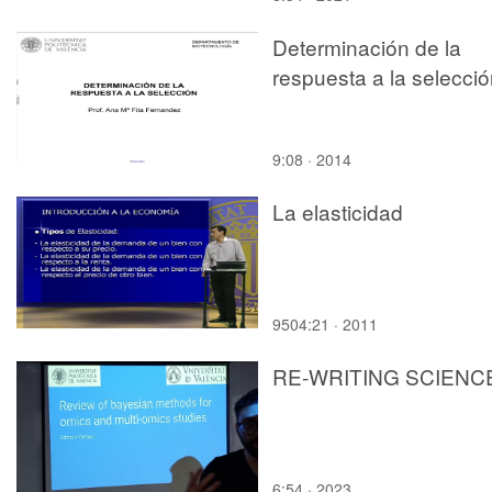
Determinación de la
respuesta a la selecci
9:08 · 2014
La elasticidad
9504:21 · 2011
RE-WRITING SCIENC
6:54 · 2023