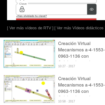
[ Ver más vídeos de RTV ]
[ Ver más Vídeos didácticos 
Creación Virtual
Mecanismos a-4-1553-
0963-1136 con
Solidworks - 4 de 9
10:27 · 2017
Creación Virtual
Mecanismos a-4-1553-
0963-1136 con
Solidworks - 9 de 9
10:58 · 2017