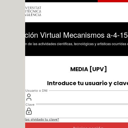
ción Virtual Mecanismos a-4-1553-0963
n de las actividades científicas, tecnológicas y artísticas ocurridas en los tres cam