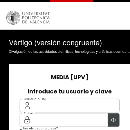
Vértigo (versión congruente)
Divulgación de las actividades científicas, tecnológicas y artísticas ocurridas en los tres campus de la UPV