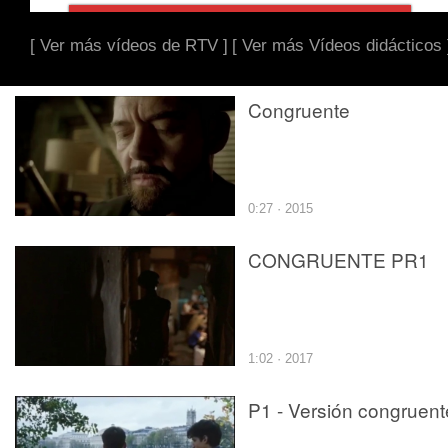
[ Ver más vídeos de RTV ]
[ Ver más Vídeos didácticos 
Congruente
0:27 · 2015
CONGRUENTE PR1
1:02 · 2017
P1 - Versión congruent