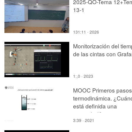
2025-QO-Tema 12+Te
13-1
131:11 · 2026
Monitorización del tie
de las cintas con Graf
1:,0 · 2023
MOOC Primeros pasos
termodinámica. ¿Cuán
está definida una
propiedad?
3:39 · 2021