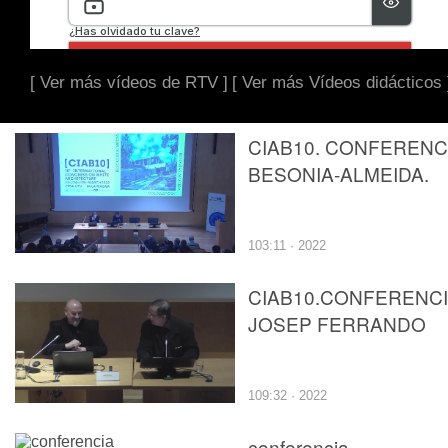
[ Ver más vídeos de RTV ]
[ Ver más Vídeos didácticos 
CIAB10. CONFERENC
BESONIA-ALMEIDA.
103:11 · 2022
CIAB10.CONFERENC
JOSEP FERRANDO
109:32 · 2022
conferencia