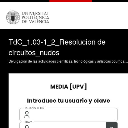
TdC_1.03-1_2_Resolucion de
circuitos_nudos
Divulgación de las actividades científicas, tecnológicas y artísticas ocurridas en los tres campus de la UPV