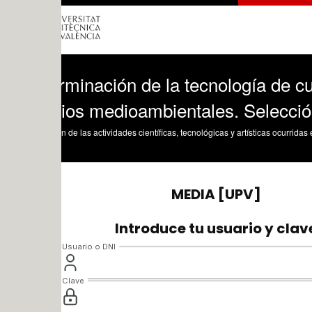
rminación de la tecnología de cultivo m
rios medioambientales. Selección entrev
n de las actividades científicas, tecnológicas y artísticas ocurridas en los tres cam