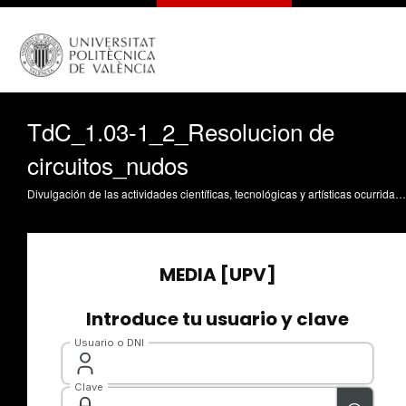
TdC_1.03-1_2_Resolucion de
circuitos_nudos
Divulgación de las actividades científicas, tecnológicas y artísticas ocurridas en los tres campus de la UPV