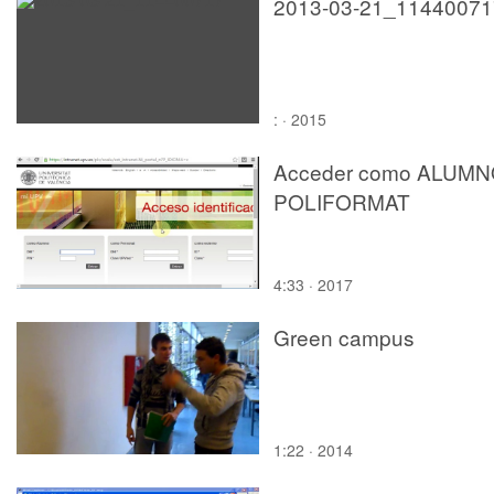
2013-03-21_11440071
: · 2015
Acceder como ALUM
POLIFORMAT
4:33 · 2017
Green campus
1:22 · 2014