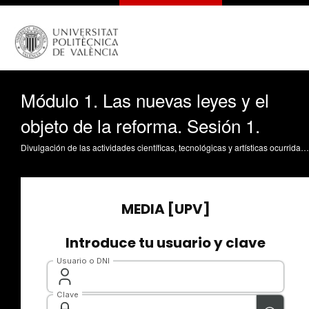
Módulo 1. Las nuevas leyes y el
objeto de la reforma. Sesión 1.
Divulgación de las actividades científicas, tecnológicas y artísticas ocurridas en los tres campus de la UPV