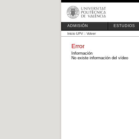
ADMISIÓN
ESTUDIOS
Inicio UPV
::
Volver
Error
Información
No existe información del vídeo