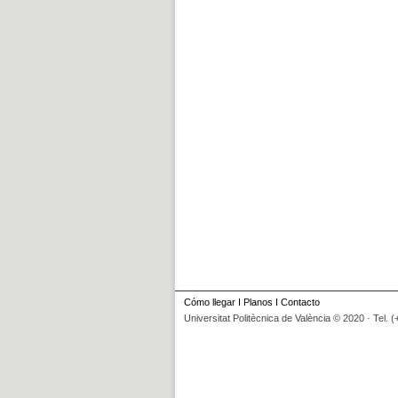
Cómo llegar
I
Planos
I
Contacto
Universitat Politècnica de València © 2020 · Tel. 