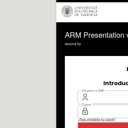
ARM Presentation 
second try