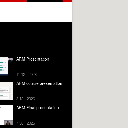
ARM Presentation
11:12 · 2026
ARM course presentation
8:18 · 2026
ARM Final presentation
7:30 · 2025