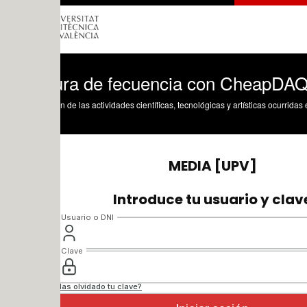
ura de fecuencia con CheapDAQ 8051 y 
n de las actividades científicas, tecnológicas y artísticas ocurridas en los tres cam