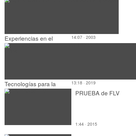
Experiencias en el
14:07 · 2003
Terreno. Definición y
Tipologías
Tecnologías para la
13:18 · 2019
educación. MOOC.
PRUEBA de FLV
Cursos masivos online
1:44 · 2015