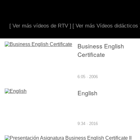
[ Ver más vídeos de RTV ]
[ Ver más Vídeos didácticos 
Business English
Certificate
6:05 · 2006
English
9:34 · 2016