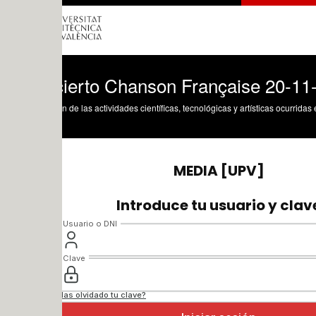
ierto Chanson Française 20-11-2014
n de las actividades científicas, tecnológicas y artísticas ocurridas en los tres cam