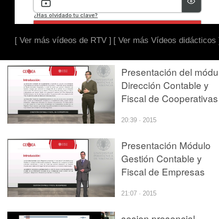
[ Ver más vídeos de RTV ]
[ Ver más Vídeos didácticos 
Presentación del módu
Dirección Contable y
Fiscal de Cooperativas
20:39 · 2015
Presentación Módulo
Gestión Contable y
Fiscal de Empresas
21:07 · 2015
sesion presencial