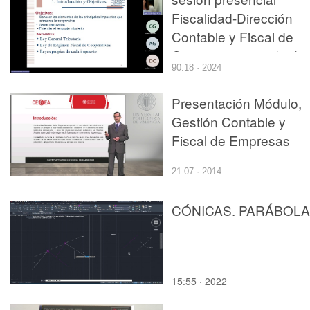
Fiscalidad-Dirección
Contable y Fiscal de
Cooperativas- 23/04/2
90:18 · 2024
Presentación Módulo,
Gestión Contable y
Fiscal de Empresas
21:07 · 2014
CÓNICAS. PARÁBOLA
15:55 · 2022