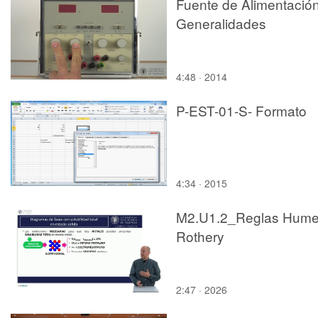
Fuente de Alimentación
Generalidades
4:48 · 2014
P-EST-01-S- Formato
4:34 · 2015
M2.U1.2_Reglas Hume
Rothery
2:47 · 2026