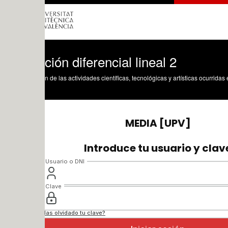
ión diferencial lineal 2
n de las actividades científicas, tecnológicas y artísticas ocurridas en los tres cam