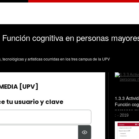
. Función cognitiva en personas mayores
s, tecnológicas y artísticas ocurridas en los tres campus de la UPV
1.3.3 Activi
Función cog
personas ma
: · 2019