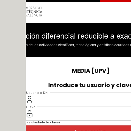
ión diferencial reducible a exacta por f
n de las actividades científicas, tecnológicas y artísticas ocurridas en los tres cam