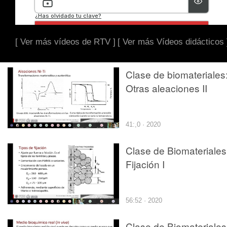
[ Ver más vídeos de RTV ]
[ Ver más Vídeos didácticos 
Clase de biomateriales
Otras aleaciones II
41:,0 · 2020
Clase de Biomateriales
Fijación I
56:52 · 2020
Clase de Biomateriales