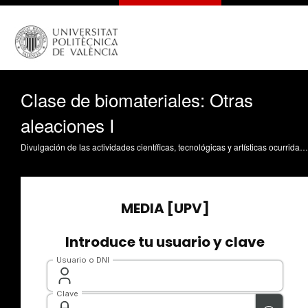
Clase de biomateriales: Otras
aleaciones I
Divulgación de las actividades científicas, tecnológicas y artísticas ocurridas en los tres campus de la UPV