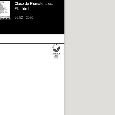
Clase de Biomateriales:
Fijación I
56:52 · 2020