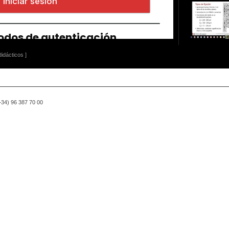
idácticos ]
(+34) 96 387 70 00