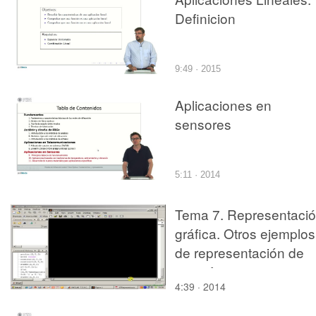
Definicion
9:49 · 2015
Aplicaciones en
sensores
5:11 · 2014
Tema 7. Representaci
gráfica. Otros ejemplos
de representación de
superficies.
4:39 · 2014