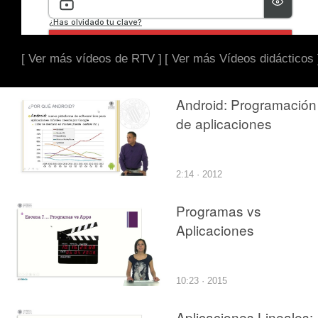
[ Ver más vídeos de RTV ]
[ Ver más Vídeos didácticos 
Android: Programación
de aplicaciones
2:14 · 2012
Programas vs
Aplicaciones
10:23 · 2015
Aplicaciones Lineales: