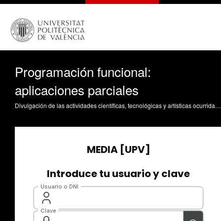
Programación funcional:
aplicaciones parciales
Divulgación de las actividades científicas, tecnológicas y artísticas ocurridas en los tres campus de la UPV