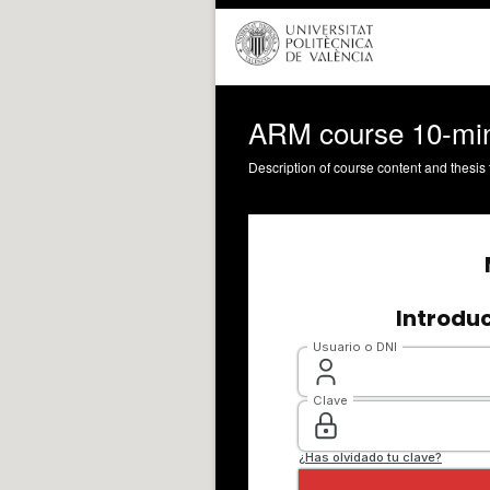
ARM course 10-min v
Description of course content and thesis 