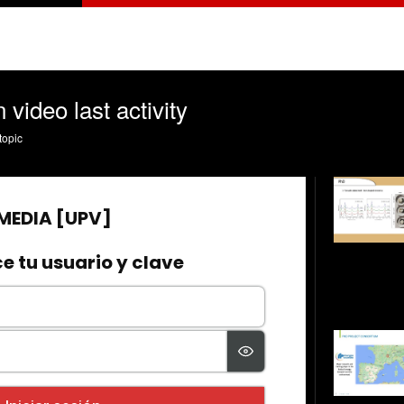
ideo last activity
topic