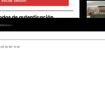
idácticos ]
(+34) 96 387 70 00