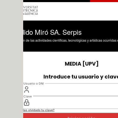
ido Miró SA. Serpis
n de las actividades científicas, tecnológicas y artísticas ocurridas en los tres cam