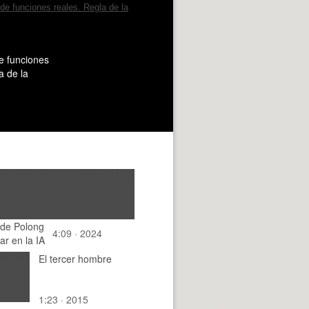
e funciones
a de la
 de Polong
4:09 · 2024
ar en la IA
El tercer hombre
1:23 · 2015