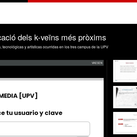
icació dels k-veïns més pròxims
s, tecnológicas y artísticas ocurridas en los tres campus de la UPV