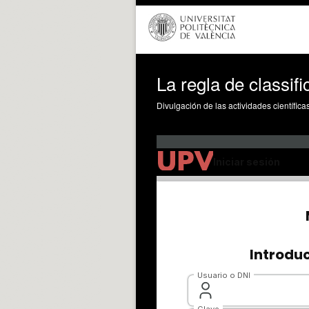
La regla de classif
Divulgación de las actividades científica