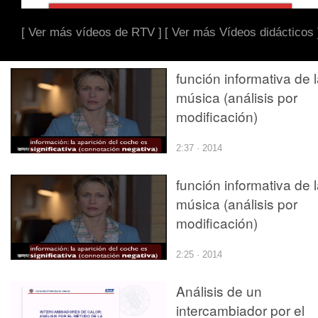
[ Ver más vídeos de RTV ]
[ Ver más Vídeos didácticos 
función informativa de 
música (análisis por
modificación)
2:37 · 2014
función informativa de 
música (análisis por
modificación)
2:25 · 2014
Análisis de un
intercambiador por el