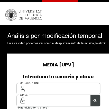
Análisis por modificación temporal
En este video podemos ver como el desplazamiento de la música, la eliminación de esta o el cambio por otra puede alterar las percepciones y emociones que tiene el esp