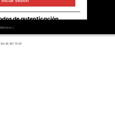
idácticos ]
(+34) 96 387 70 00