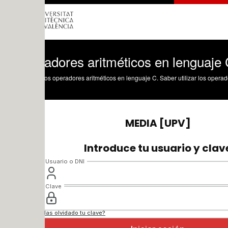
adores aritméticos en lenguaje C