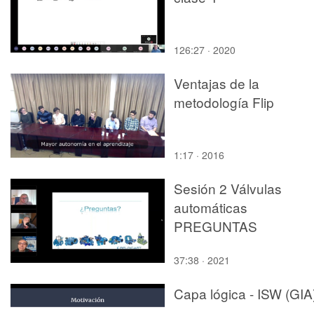
126:27 · 2020
Ventajas de la
metodología Flip
1:17 · 2016
Sesión 2 Válvulas
automáticas
PREGUNTAS
37:38 · 2021
Capa lógica - ISW (GIA