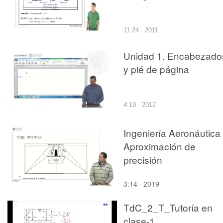
11:24 · 2011
Unidad 1. Encabezado
y pié de página
4:19 · 2012
Ingeniería Aeronáutica 
Aproximación de
precisión
3:14 · 2019
TdC_2_T_Tutoría en
clase-1