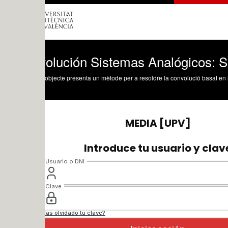
olución Sistemas Analógicos: Señales d