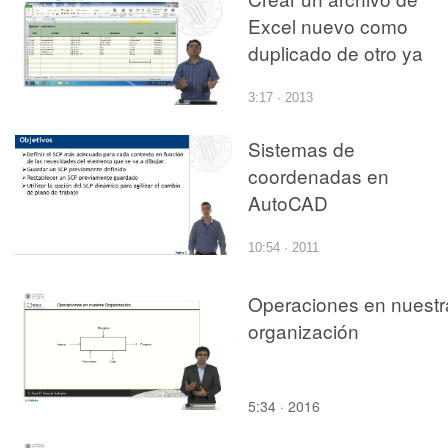
Excel nuevo como
duplicado de otro ya
existente
3:17 · 2013
Sistemas de
coordenadas en
AutoCAD
10:54 · 2011
Operaciones en nuestr
organización
5:34 · 2016