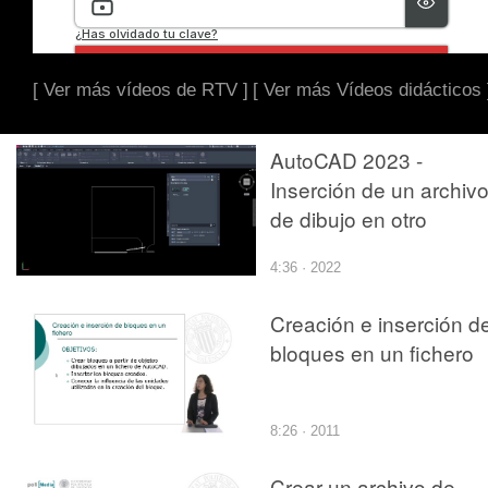
[ Ver más vídeos de RTV ]
[ Ver más Vídeos didácticos 
AutoCAD 2023 -
Inserción de un archiv
de dibujo en otro
4:36 · 2022
Creación e inserción d
bloques en un fichero
8:26 · 2011
Crear un archivo de