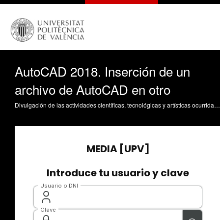
AutoCAD 2018. Inserción de un
archivo de AutoCAD en otro
Divulgación de las actividades científicas, tecnológicas y artísticas ocurridas en los tres campus de la UPV