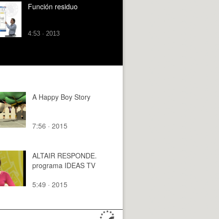
Función residuo
4:53 · 2013
A Happy Boy Story
7:56 · 2015
ALTAIR RESPONDE.
programa IDEAS TV
5:49 · 2015