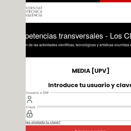
etencias transversales - Los Chamarri
n de las actividades científicas, tecnológicas y artísticas ocurridas en los tres cam