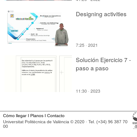
Designing activities
7:25 · 2021
Solución Ejercicio 7 -
paso a paso
11:30 · 2023
Cómo llegar
I
Planos
I
Contacto
Universitat Politècnica de València © 2020 · Tel. (+34) 96 387 70
00