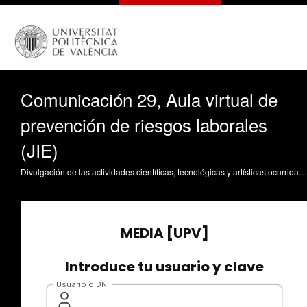
Comunicación 29, Aula virtual de
prevención de riesgos laborales
(JIE)
Divulgación de las actividades científicas, tecnológicas y artísticas ocurridas en los tres campus de la UPV