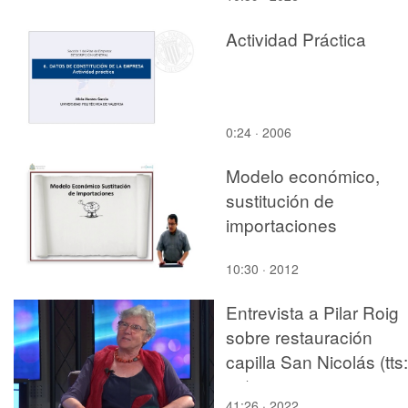
Actividad Práctica
0:24 · 2006
Modelo económico,
sustitución de
importaciones
10:30 · 2012
Entrevista a Pilar Roig
sobre restauración
capilla San Nicolás (tts:
en)
41:26 · 2022