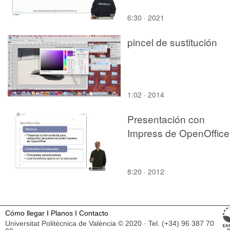
6:30 · 2021
pincel de sustitución
1:02 · 2014
Presentación con
Impress de OpenOffice
8:20 · 2012
Cómo llegar
I
Planos
I
Contacto
Universitat Politècnica de València © 2020 · Tel. (+34) 96 387 70