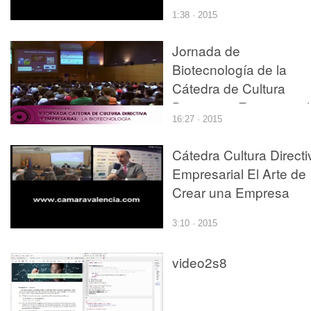
Directiva y Empresarial
1:38 · 2015
2010
Jornada de
Biotecnología de la
Cátedra de Cultura
Directiva y Empresarial
16:27 · 2015
Cátedra Cultura Directi
Empresarial El Arte de
Crear una Empresa
3:10 · 2015
video2s8