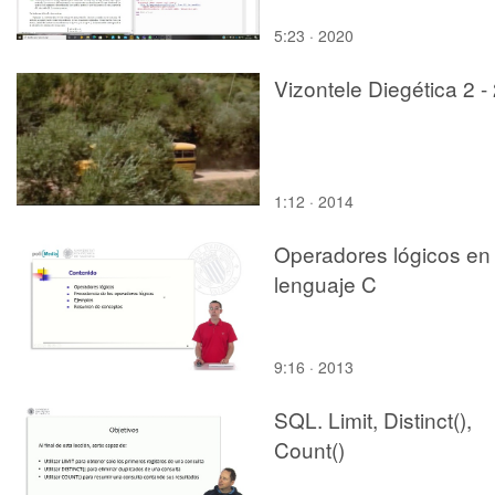
5:23 · 2020
Vizontele Diegética 2 -
1:12 · 2014
Operadores lógicos en
lenguaje C
9:16 · 2013
SQL. Limit, Distinct(),
Count()